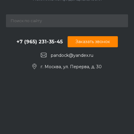
+7 (965) 231-35-45
Заказать звонок
pandock@yandex.ru
г. Москва, ул. Перерва, д. 30