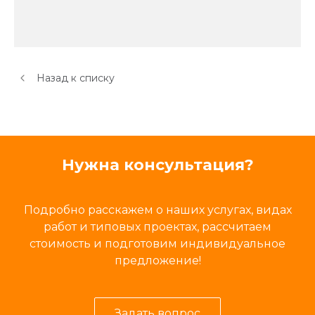
Назад к списку
Нужна консультация?
Подробно расскажем о наших услугах, видах
работ и типовых проектах, рассчитаем
стоимость и подготовим индивидуальное
предложение!
Задать вопрос