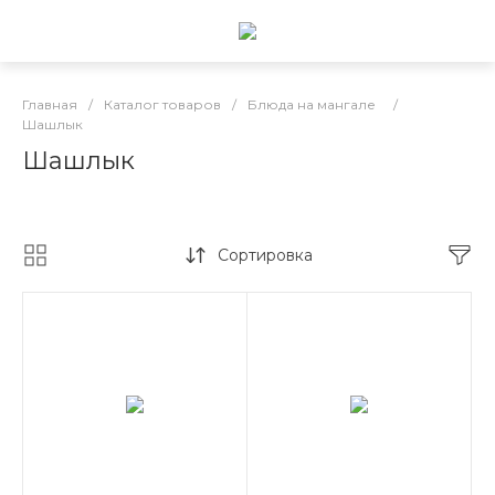
Главная
/
Каталог товаров
/
Блюда на мангале
/
Шашлык
Шашлык
Сортировка