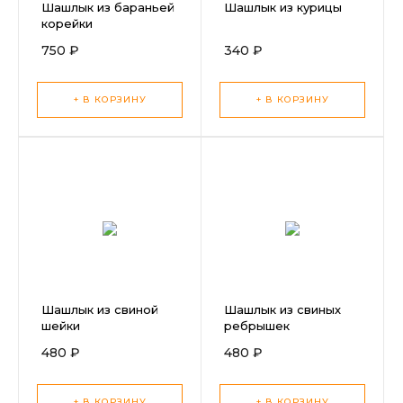
Шашлык из бараньей
Шашлык из курицы
корейки
750 ₽
340 ₽
+ В КОРЗИНУ
+ В КОРЗИНУ
Шашлык из свиной
Шашлык из свиных
шейки
ребрышек
480 ₽
480 ₽
+ В КОРЗИНУ
+ В КОРЗИНУ