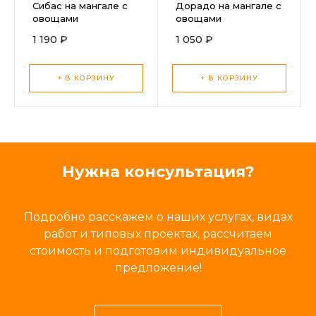
Сибас на мангале с
Дорадо на мангале с
овощами
овощами
1 190 ₽
1 050 ₽
+ В КОРЗИНУ
+ В КОРЗИНУ
Нужна консультация?
Подробно расскажем о наших услугах, видах
работ и типовых проектах, рассчитаем
стоимость и подготовим индивидуальное
предложение!