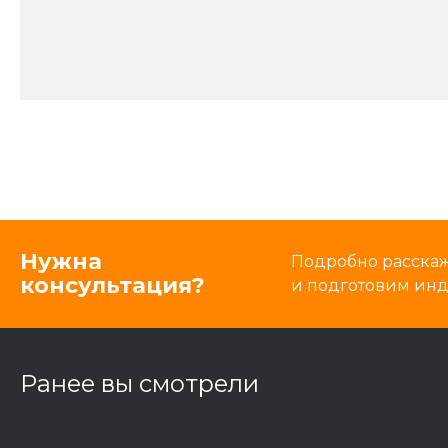
Нужна
Подробно расскаже
консультация?
и подготовим ин
Ранее вы смотрели