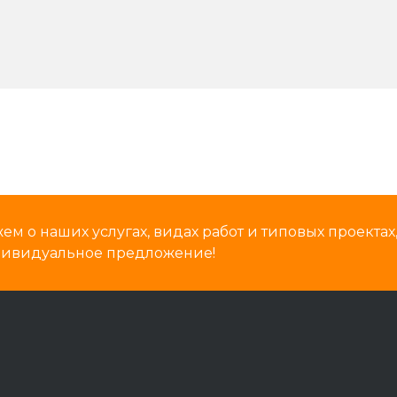
м о наших услугах, видах работ и типовых проектах
дивидуальное предложение!