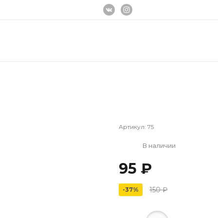
Артикул:
75
В наличии
95 ₽
150 ₽
-37%