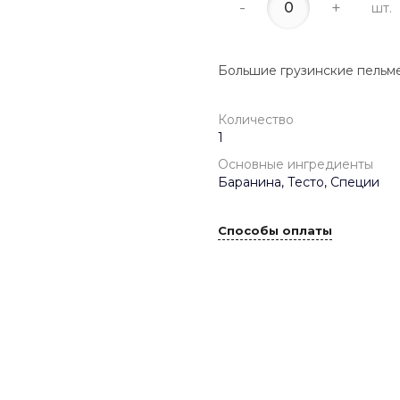
-
+
шт.
Большие грузинские пельме
Количество
1
Основные ингредиенты
Баранина, Тесто, Специи
Способы оплаты