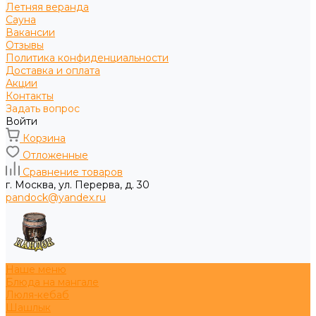
Летняя веранда
Сауна
Вакансии
Отзывы
Политика конфиденциальности
Доставка и оплата
Акции
Контакты
Задать вопрос
Войти
Корзина
Отложенные
Сравнение товаров
г. Москва, ул. Перерва, д. 30
pandock@yandex.ru
Наше меню
Блюда на мангале
Люля-кебаб
Шашлык