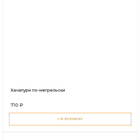
Хачапури по-мегрельски
710 ₽
+ В КОРЗИНУ