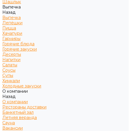
Шашлык
Выпечка
Назад
Выпечка
Лепёшки
Пицца
Хачапури
Гарниры
Горячие блюда
Горячие закуски
Десерты
Напитки
Салаты
Соусы
Супы
Хинкали
Холодные закуски
О компании
Назад
О компании
Рестораны доставки
Банкетный зал
Летняя веранда
Сауна
Вакансии