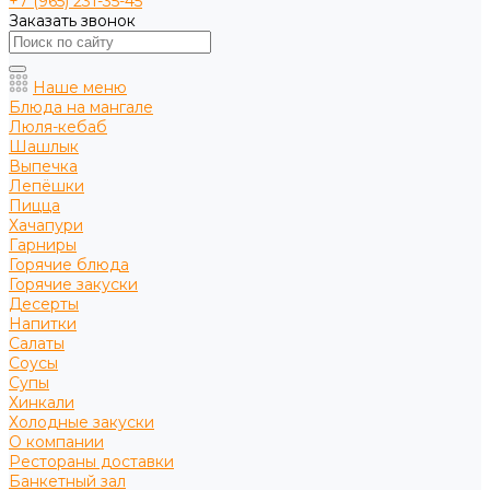
+7 (965) 231-35-45
Заказать звонок
Наше меню
Блюда на мангале
Люля-кебаб
Шашлык
Выпечка
Лепёшки
Пицца
Хачапури
Гарниры
Горячие блюда
Горячие закуски
Десерты
Напитки
Салаты
Соусы
Супы
Хинкали
Холодные закуски
О компании
Рестораны доставки
Банкетный зал