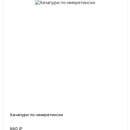
Хачапури по-имеретински
660 ₽