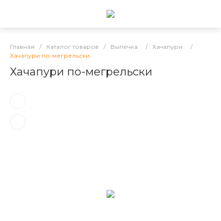
Главная
/
Каталог товаров
/
Выпечка
/
Хачапури
/
Хачапури по-мегрельски
Хачапури по-мегрельски