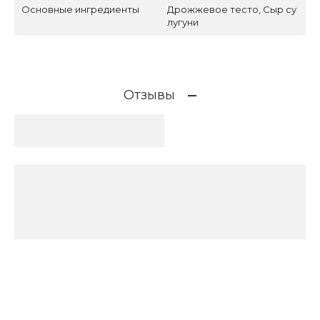
Основные ингредиенты
Дрожжевое тесто, Сыр су
лугуни
Отзывы