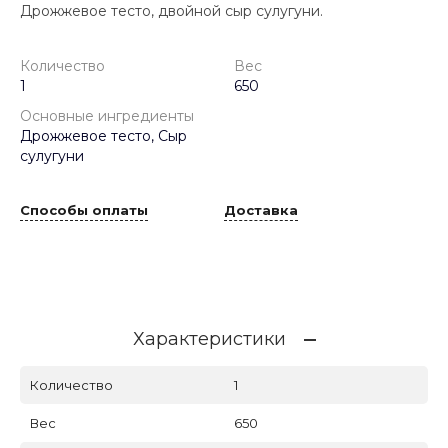
Дрожжевое тесто, двойной сыр сулугуни.
Количество
Вес
1
650
Основные ингредиенты
Дрожжевое тесто, Сыр
сулугуни
Способы оплаты
Доставка
Характеристики
Количество
1
Вес
650